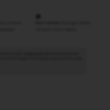
as a history
Rave reviews
Average review
messages
rating is 4.8 or higher.
 hiburan semata.
DEWACINTA
dikenal sebagai bandar