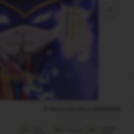
Report this item to DEWACINTA
Item
Customer
5/5
5/5
5/5
Shipping
quality
service