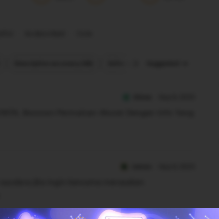
tiful
As described
Cute
Suggested
Description accuracy (48)
Seller service (19)
Sizing & Fit (1
Alexa
Sep 9, 2025
INTA, Bocoran Permainan Akurat Dengan Info Yang
James
Sep 9, 2025
saudara jika ingin bersama merasakan