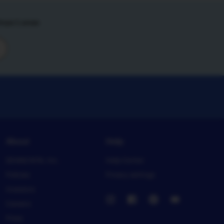
tnya Lunas
About
Help
DEWACINTA, Inc.
Help Center
Policies
Privacy settings
Investors
Instagram
Facebook
Pinterest
Youtube
Careers
Press