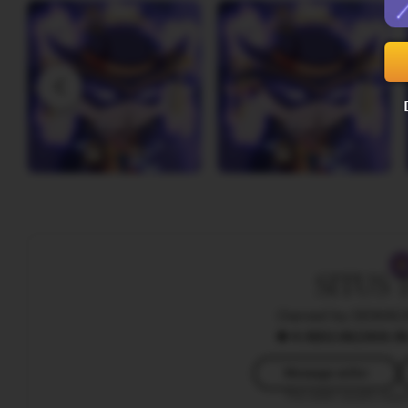
w
r
e
b
e
s
y
v
M
i
i
e
c
w
h
b
a
y
e
S
l
i
l
SITUS 
v
i
Owned by DEWAC
a
4.9
(62.6k)
368.9k
h
Message seller
This seller usually res