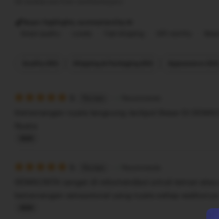
All reviews are from verified buyers
Buyer highlights, summarized by AI
Great quality
Lovely
Fast shipping
Gift-worthy
Beau
Filter
Quality (90)
Shipping & Packaging (60)
Appearance (50)
by
category
5
5
Recommends
This item
out
Kemenangan nyata langsung Jackpot Besar Di DEWAC
of
5
Nyata
stars
L
i
5
5
Recommends
This item
s
out
DEWACINTA sangat di rekomendasi untuk teman atau 
of
t
5
kemenangan sensasional yang nyata setiap waktunya
i
stars
n
L